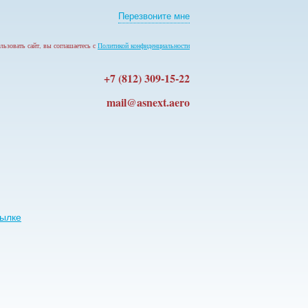
Перезвоните мне
льзовать сайт, вы соглашаетесь с
Политикой конфиденциальности
+7 (812) 309-15-22
mail@asnext.aero
сылке