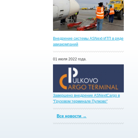
Внедрение системы ASNext-ИТП в ряде
авиакомпаний
01 июля 2022 года.
Завершено внедрение ASNextCargo в
"Грузовом терминале Пулково"
Все новости →