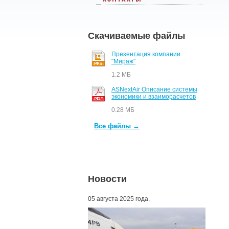
Скачиваемые файлы
Презентация компании
"Мираж"
1.2 МБ
ASNextAir Описание системы
экономики и взаиморасчетов
0.28 МБ
Все файлы →
Новости
05 августа 2025 года.