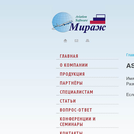
Гла
ГЛАВНАЯ
AS
О КОМПАНИИ
ПРОДУКЦИЯ
Имя
ПАРТНЁРЫ
Раз
СПЕЦИАЛИСТАМ
Есл
СТАТЬИ
ВОПРОС-ОТВЕТ
КОНФЕРЕНЦИИ И
СЕМИНАРЫ
КОНТАКТЫ