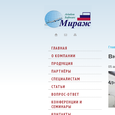
Гла
ГЛАВНАЯ
Вн
О КОМПАНИИ
ПРОДУКЦИЯ
05 а
ПАРТНЁРЫ
СПЕЦИАЛИСТАМ
СТАТЬИ
ВОПРОС-ОТВЕТ
КОНФЕРЕНЦИИ И
СЕМИНАРЫ
КОНТАКТЫ