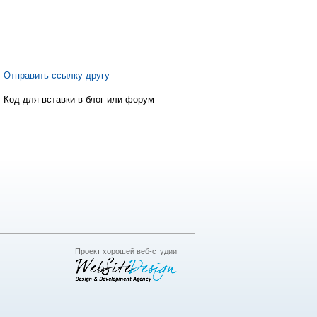
Отправить ссылку другу
Код для вставки в блог или форум
Проект хорошей веб-студии