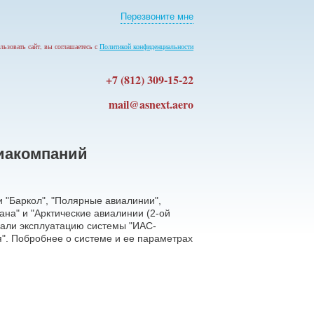
Перезвоните мне
льзовать сайт, вы соглашаетесь с
Политикой конфиденциальности
+7 (812) 309-15-22
mail@asnext.aero
виакомпаний
 "Баркол", "Полярные авиалинии",
ана" и "Арктические авиалинии (2-ой
али эксплуатацию системы "ИАС-
". Побробнее о системе и ее параметрах