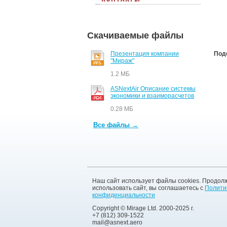
Скачиваемые файлы
Презентация компании
Под
"Мираж"
1.2 МБ
ASNextAir Описание системы
экономики и взаиморасчетов
0.28 МБ
Все файлы →
Наш сайт использует файлы cookies. Продол
использовать сайт, вы соглашаетесь с
Полити
конфиденциальности
Copyright © Mirage Ltd. 2000-2025 г.
+7 (812) 309-1522
mail@asnext.aero