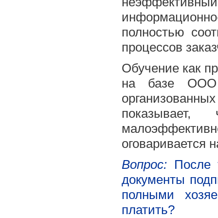
неэффективный
информационно
полностью соот
процессов заказ
Обучение как пр
на базе ООО 
организованн
показывает
малоэффективн
оговаривается н
Вопрос:
После т
документы подп
полными хозя
платить?