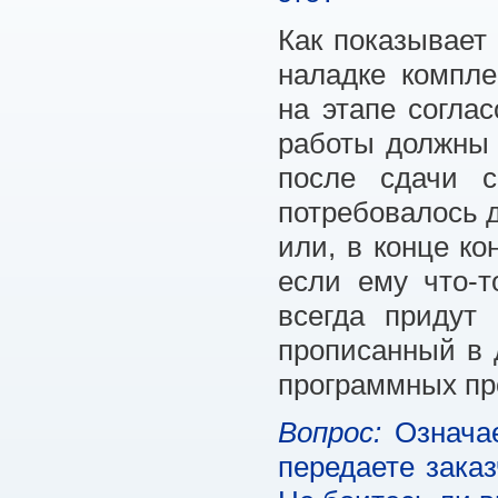
Как показывает 
наладке компле
на этапе согла
работы должны 
после сдачи с
потребовалось д
или, в конце ко
если ему что-т
всегда придут
прописанный в 
программных пр
Вопрос:
Означае
передаете заказ