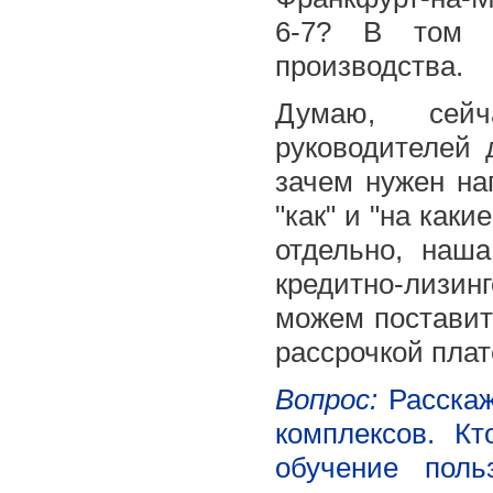
6-7? В том ч
производства.
Думаю, сейч
руководителей 
зачем нужен на
"как" и "на как
отдельно, наш
кредитно-лизин
можем поставить
рассрочкой плат
Вопрос:
Расскаж
комплексов. Кт
обучение пол