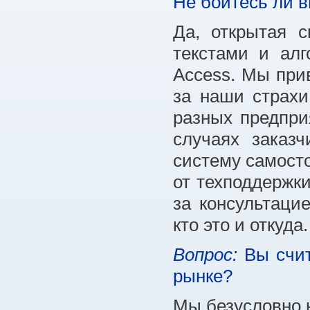
Не боитесь ли в
Да, открытая 
текстами и ал
Access. Мы при
за наши страхи
разных предпри
случаях заказ
систему самосто
от техподдержки
за консультаци
кто это и откуда.
Вопрос:
Вы счит
рынке?
Мы безусловно 