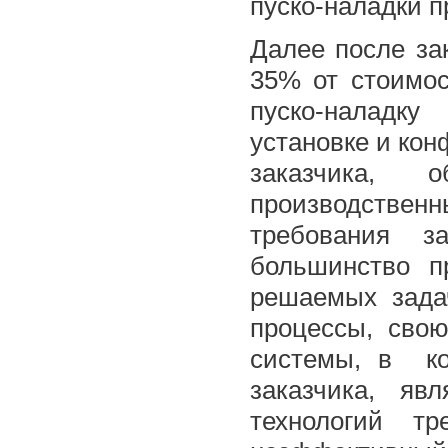
пуско-наладки п
Далее после за
35% от стоимо
пуско-наладку
установке и кон
заказчика, о
производственн
требования з
большинство п
решаемых зада
процессы, свою
системы, в ко
заказчика, яв
технологий т