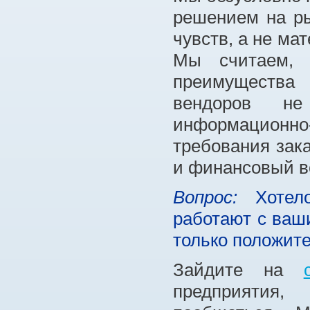
решением на ры
чувств, а не ма
Мы считаем, 
преимущества 
вендоров не
информационно-
требования зака
и финансовый в
Вопрос:
Хотело
работают с ваш
только положит
Зайдите на
предприятия,