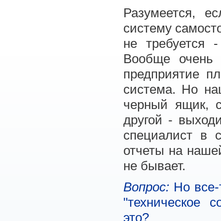
Разумеется, е
систему самост
не требуется -
Вообще очень 
предприятие пл
система. Но на
черный ящик, с
другой - выход
специалист в 
отчеты на наше
не бывает.
Вопрос:
Но все-т
"техническое с
это?