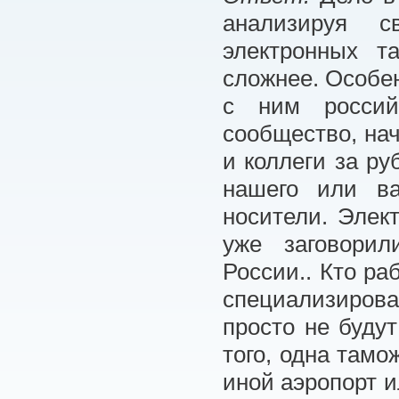
анализируя с
электронных т
сложнее. Особен
с ним россий
сообщество, нач
и коллеги за р
нашего или ва
носители. Элек
уже заговорил
России.. Кто ра
специализирова
просто не будут
того, одна тамо
иной аэропорт и