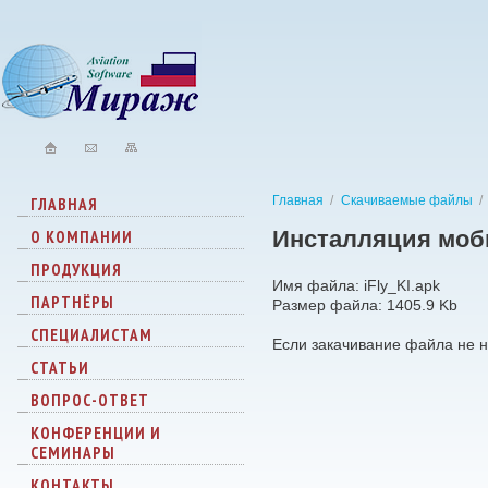
Главная
/
Скачиваемые файлы
/
ГЛАВНАЯ
Инсталляция моби
О КОМПАНИИ
ПРОДУКЦИЯ
Имя файла: iFly_KI.apk
ПАРТНЁРЫ
Размер файла: 1405.9 Kb
СПЕЦИАЛИСТАМ
Если закачивание файла не н
СТАТЬИ
ВОПРОС-ОТВЕТ
КОНФЕРЕНЦИИ И
СЕМИНАРЫ
КОНТАКТЫ