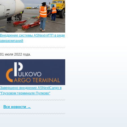
Внедрение системы ASNext-ИТП в ряде
авиакомпаний
01 июля 2022 года.
Завершено внедрение ASNextCargo в
"Грузовом терминале Пулково"
Все новости →