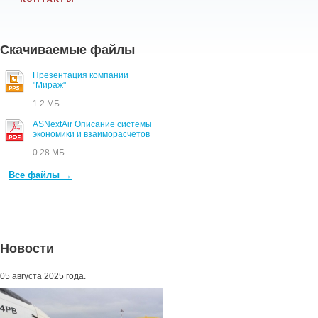
Скачиваемые файлы
Презентация компании
"Мираж"
1.2 МБ
ASNextAir Описание системы
экономики и взаиморасчетов
0.28 МБ
Все файлы →
Новости
05 августа 2025 года.