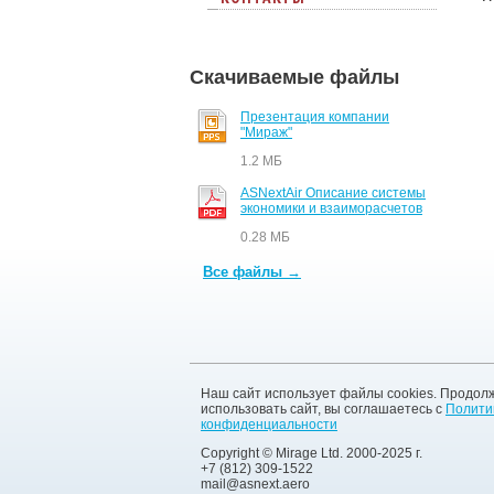
Скачиваемые файлы
Презентация компании
"Мираж"
1.2 МБ
ASNextAir Описание системы
экономики и взаиморасчетов
0.28 МБ
Все файлы →
Наш сайт использует файлы cookies. Продол
использовать сайт, вы соглашаетесь с
Полити
конфиденциальности
Copyright © Mirage Ltd. 2000-2025 г.
+7 (812) 309-1522
mail@asnext.aero