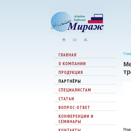
Гла
ГЛАВНАЯ
Ме
О КОМПАНИИ
тр
ПРОДУКЦИЯ
ПАРТНЁРЫ
СПЕЦИАЛИСТАМ
СТАТЬИ
ВОПРОС-ОТВЕТ
КОНФЕРЕНЦИИ И
СЕМИНАРЫ
КОНТАКТЫ
Под