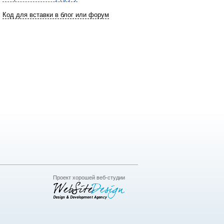
Код для вставки в блог или форум
Проект хорошей веб-студии